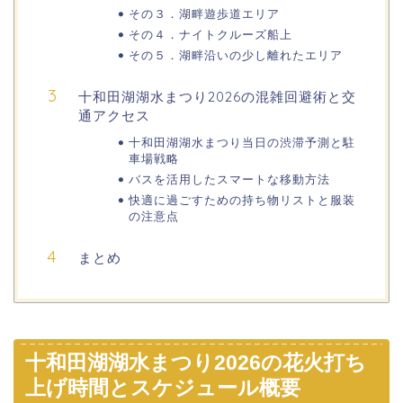
その３．湖畔遊歩道エリア
その４．ナイトクルーズ船上
その５．湖畔沿いの少し離れたエリア
十和田湖湖水まつり2026の混雑回避術と交
通アクセス
十和田湖湖水まつり当日の渋滞予測と駐
車場戦略
バスを活用したスマートな移動方法
快適に過ごすための持ち物リストと服装
の注意点
まとめ
十和田湖湖水まつり2026の花火打ち
上げ時間とスケジュール概要