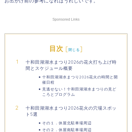
お出かけ前の参考になればうれしいです。
Sponsored Links
目次
[
]
閉じる
十和田湖湖水まつり2026の花火打ち上げ時
間とスケジュール概要
十和田湖湖水まつり2026花火の時間と開
催日程
見逃せない！十和田湖湖水まつりの見ど
ころとプログラム
十和田湖湖水まつり2026花火の穴場スポッ
ト5選
その１．休屋北駐車場周辺
その２．休屋南駐車場周辺