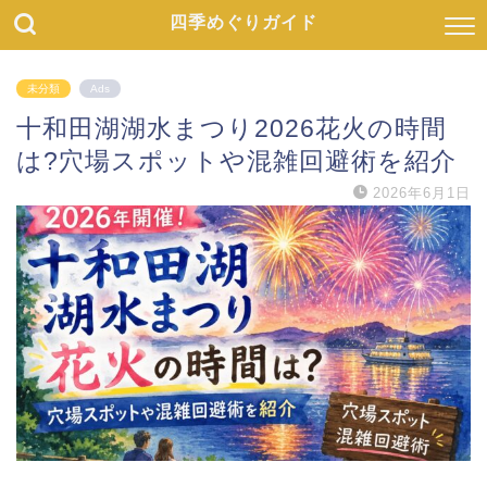
四季めぐりガイド
未分類
Ads
十和田湖湖水まつり2026花火の時間
は?穴場スポットや混雑回避術を紹介
2026年6月1日